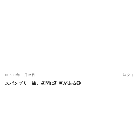
2019年11月16日
タイ
スパンブリー線、昼間に列車が走る③