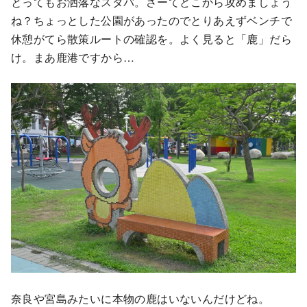
とってもお洒落なスタバ。さーてどこから攻めましょう
ね？ちょっとした公園があったのでとりあえずベンチで
休憩がてら散策ルートの確認を。よく見ると「鹿」だら
け。まあ鹿港ですから…
奈良や宮島みたいに本物の鹿はいないんだけどね。