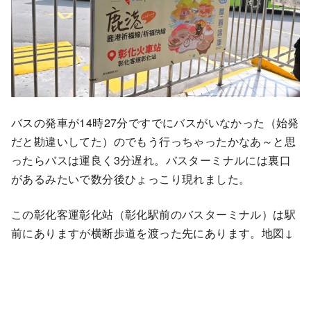
バスの発車が14時27分ですでにバスがいなかった（始発
だと勘違いしてた）のでもう行っちゃったかなあ～と思
ったらバスは運良く3分遅れ。バスターミナルには裏口
があるみたいで数分後ひょっこり現れました。
この彰化客運彰化站（彰化駅前のバスターミナル）は駅
前にありますが横断歩道を渡った先にあります。地図↓