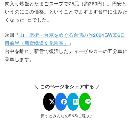
肉入り炒飯とたまごスープで75元（約360円）。円安と
いうのにこの価格。ということでますます台中に住みた
くなった1日でした。
次回「
山・老街・台糖をめぐる台湾の旅2024GW⑥6日
目前半（新營鐵道文化園區）
」
台中を離れ、新営で復活したディーゼルカーの五分車に
乗車します。
＼ このページをシェアする ／
押すとみんなのSNSに飛ぶよ