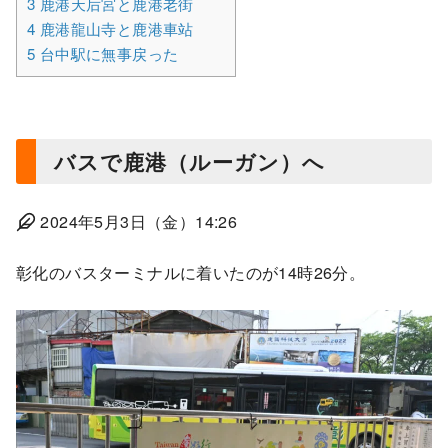
3
鹿港天后宮と鹿港老街
4
鹿港龍山寺と鹿港車站
5
台中駅に無事戻った
バスで鹿港（ルーガン）へ
2024年5月3日（金）14:26
彰化のバスターミナルに着いたのが14時26分。