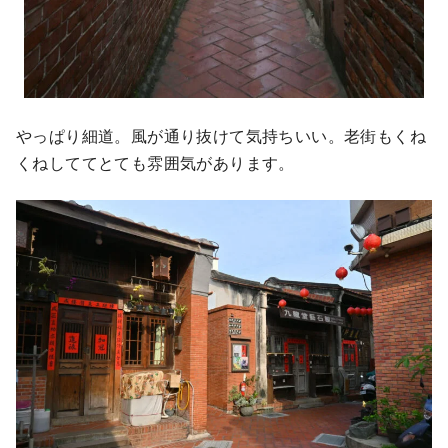
やっぱり細道。風が通り抜けて気持ちいい。老街もくね
くねしててとても雰囲気があります。