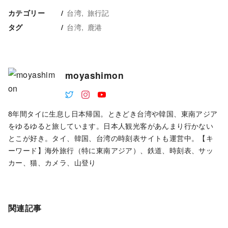
台湾
旅行記
カテゴリー
台湾
鹿港
タグ
moyashimon
8年間タイに生息し日本帰国。ときどき台湾や韓国、東南アジア
をゆるゆると旅しています。日本人観光客があんまり行かない
とこが好き。タイ、韓国、台湾の時刻表サイトも運営中。【キ
ーワード】海外旅行（特に東南アジア）、鉄道、時刻表、サッ
カー、猫、カメラ、山登り
関連記事