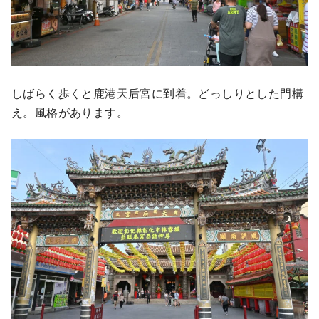
しばらく歩くと鹿港天后宮に到着。どっしりとした門構
え。風格があります。