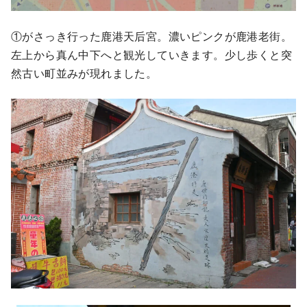
①がさっき行った鹿港天后宮。濃いピンクが鹿港老街。
左上から真ん中下へと観光していきます。少し歩くと突
然古い町並みが現れました。