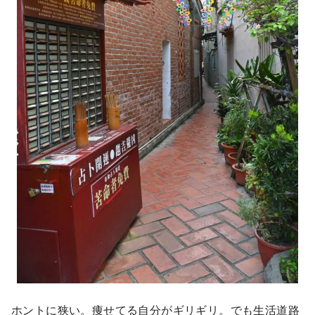
ホントに狭い。痩せてる自分がギリギリ。でも生活道路