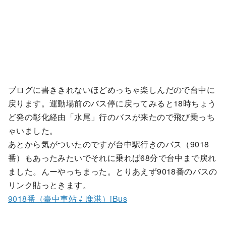
ブログに書ききれないほどめっちゃ楽しんだので台中に
戻ります。運動場前のバス停に戻ってみると18時ちょう
ど発の彰化経由「水尾」行のバスが来たので飛び乗っち
ゃいました。
あとから気がついたのですが台中駅行きのバス（9018
番）もあったみたいでそれに乗れば68分で台中まで戻れ
ました。んーやっちまった。とりあえず9018番のバスの
リンク貼っときます。
9018番（臺中車站 ⇄ 鹿港）iBus