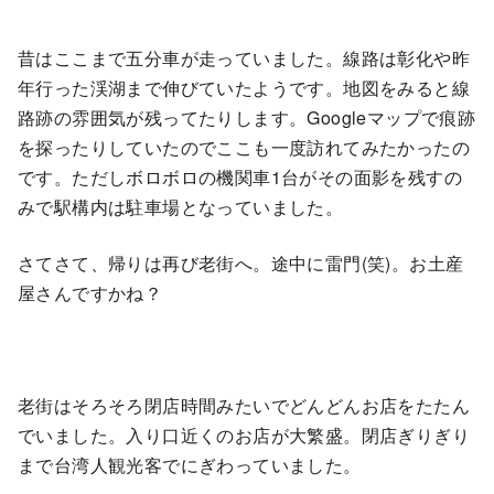
昔はここまで五分車が走っていました。線路は彰化や昨
年行った渓湖まで伸びていたようです。地図をみると線
路跡の雰囲気が残ってたりします。Googleマップで痕跡
を探ったりしていたのでここも一度訪れてみたかったの
です。ただしボロボロの機関車1台がその面影を残すの
みで駅構内は駐車場となっていました。
さてさて、帰りは再び老街へ。途中に雷門(笑)。お土産
屋さんですかね？
老街はそろそろ閉店時間みたいでどんどんお店をたたん
でいました。入り口近くのお店が大繁盛。閉店ぎりぎり
まで台湾人観光客でにぎわっていました。