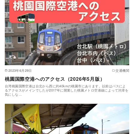
2023年6月29日
交通機関
桃園国際空港へのアクセス（2026年5月版）
台湾桃園国際空港は台北から西に約40kmの桃園市にあります。以前はバスによ
るアクセスがメインでしたが2017年に開業した桃園メトロ空港線によって渋滞を
気にしな…