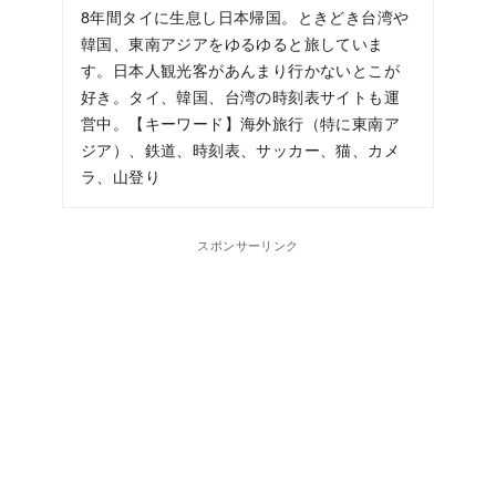
8年間タイに生息し日本帰国。ときどき台湾や
韓国、東南アジアをゆるゆると旅していま
す。日本人観光客があんまり行かないとこが
好き。タイ、韓国、台湾の時刻表サイトも運
営中。【キーワード】海外旅行（特に東南ア
ジア）、鉄道、時刻表、サッカー、猫、カメ
ラ、山登り
スポンサーリンク