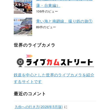
蓮・台東編）
106件のビュー
青い海と南廻線、撮り鉄の旅①
89件のビュー
世界のライブカメラ
鉄道を中心とした世界のライブカメラを紹介
するサイトです
最近のコメント
九份への行き方(2026年5月版)
に