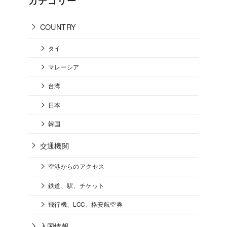
カテゴリー
COUNTRY
タイ
マレーシア
台湾
日本
韓国
交通機関
空港からのアクセス
鉄道、駅、チケット
飛行機、LCC、格安航空券
入国情報